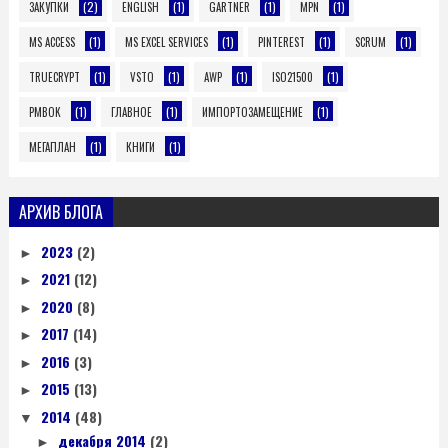
(2)
(1)
(1)
(1)
ЗАКУПКИ
ENGLISH
GARTNER
MPN
(1)
(1)
(1)
(1)
MS ACCESS
MS EXCEL SERVICES
PINTEREST
SCRUM
(1)
(1)
(1)
(1)
TRUECRYPT
VSTO
AWP
ISO21500
(1)
(1)
(1)
PMBOK
ГЛАВНОЕ
ИМПОРТОЗАМЕЩЕНИЕ
(1)
(1)
МЕГАПЛАН
КНИГИ
АРХИВ БЛОГА
2023
(2)
►
2021
(12)
►
2020
(8)
►
2017
(14)
►
2016
(3)
►
2015
(13)
►
2014
(48)
▼
декабря 2014
(2)
►