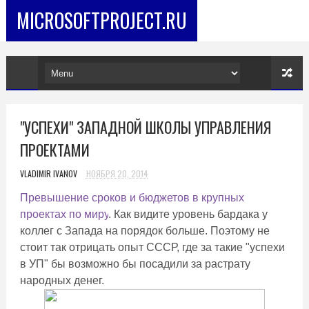
MICROSOFTPROJECT.RU
"УСПЕХИ" ЗАПАДНОЙ ШКОЛЫ УПРАВЛЕНИЯ
ПРОЕКТАМИ
VLADIMIR IVANOV
НОЯБРЯ 20, 2014
Превышение сроков и бюджетов в крупных
проектах по миру
. Как видите уровень бардака у
коллег с Запада на порядок больше. Поэтому не
стоит так отрицать опыт СССР, где за такие "успехи
в УП" бы возможно бы посадили за растрату
народных денег.