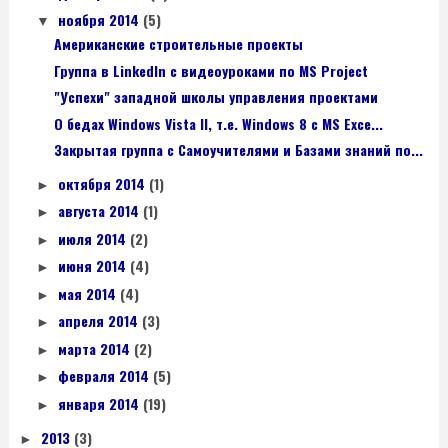
ноября 2014
(5)
▼
Американские строительные проекты
Группа в LinkedIn с видеоуроками по MS Project
"Успехи" западной школы управления проектами
О бедах Windows Vista II, т.е. Windows 8 с MS Exce...
Закрытая группа с Самоучителями и Базами знаний по...
октября 2014
(1)
►
августа 2014
(1)
►
июля 2014
(2)
►
июня 2014
(4)
►
мая 2014
(4)
►
апреля 2014
(3)
►
марта 2014
(2)
►
февраля 2014
(5)
►
января 2014
(19)
►
2013
(3)
►