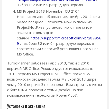
выбрав 32 или 64-разрядную версию.
MS Project 2013 November CU 2104 -
Накопительное обновление, ноябрь 2014 или
более позднее. Загрузить можно папки из
ProjectHotFixes установочного пакета или
заказать с помощью
ссылки
https://support.microsoft.com/kb/289956
9
, выбрав 32 или 64-разрядную версию, в
соответствии с версией установленного у Вас
MS Office.
TurboPlanner работает как с 2013, так и с 2010
версией MS Office. Рекомендуется использовать
2013 версию MS Project и MS Office, поскольку
возможности сводных таблиц MS Excel 2013 шире,
чем у 2010 версии. Это позволит Вам строить отчеты
с богатыми возможностями (особенно при
использовании технологии PowerPivot).
Установка и активация