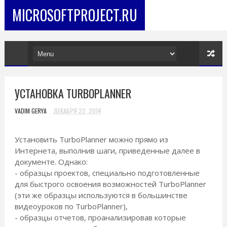
MICROSOFTPROJECT.RU
УСТАНОВКА TURBOPLANNER
VADIM GERYA
ДЕКАБРЯ 22, 2014
Установить TurboPlanner можно прямо из
Интернета, выполнив шаги, приведенные далее в
документе. Однако:
- образцы проектов, специально подготовленные
для быстрого освоения возможностей TurboPlanner
(эти же образцы используются в большинстве
видеоуроков по TurboPlanner),
- образцы отчетов, проанализировав которые