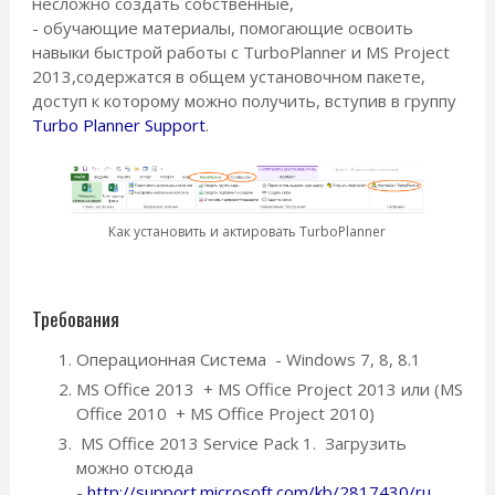
несложно создать собственные,
- обучающие материалы, помогающие освоить
навыки быстрой работы с TurboPlanner и MS Project
2013,содержатся в общем установочном пакете,
доступ к которому можно получить, вступив в группу
Turbo Planner Support
.
Как установить и актировать TurboPlanner
Требования
Операционная Система - Windows 7, 8, 8.1
MS Office 2013 + MS Office Project 2013 или (MS
Office 2010 + MS Office Project 2010)
MS Office 2013 Service Pack 1. Загрузить
можно отсюда
-
http://support.microsoft.com/kb/2817430/ru
,