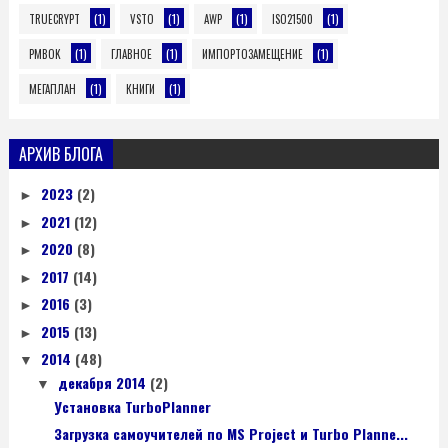
(1)
(1)
(1)
(1)
TRUECRYPT
VSTO
AWP
ISO21500
(1)
(1)
(1)
PMBOK
ГЛАВНОЕ
ИМПОРТОЗАМЕЩЕНИЕ
(1)
(1)
МЕГАПЛАН
КНИГИ
АРХИВ БЛОГА
2023
(2)
►
2021
(12)
►
2020
(8)
►
2017
(14)
►
2016
(3)
►
2015
(13)
►
2014
(48)
▼
декабря 2014
(2)
▼
Установка TurboPlanner
Загрузка самоучителей по MS Project и Turbo Planne...