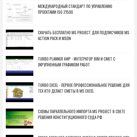
МЕЖДУНАРОДНЫЙ СТАНДАРТ ПО УПРАВЛЕНИЮ
ПРОЕКТАМИ ISO 21500
СКАЧАТЬ БЕСПЛАТНО MS PROJECT ДЛЯ ПОДПИСЧИКОВ MS
ACTION PACK И MSDN
TURBO PLANNER AWP - ИНТЕГРАТОР BIM И СМЕТ С
УКРУПНЕННЫМ ГРАФИКОМ РАБОТ
TURBO EXCEL - ПЕРВОЕ ПРОФЕССИОНАЛЬНОЕ РЕШЕНИЕ ДЛЯ
ТЕХ КТО ДЕЛАЕТ СМЕТЫ В MS EXCEL
СХЕМЫ ПАРАЛЛЕЛЬНОГО ИМПОРТА MS PROJECT В СВЕТЕ
РЕШЕНИЯ КОНСТИТУЦИОННОГО СУДА РФ