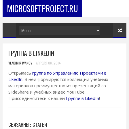
MICROSOFTPROJECT.RU
ГРУППА В LINKEDIN
VLADIMIR IVANOV
АПРЕЛЯ 08, 2014
Открылась
группа по Управлению Проектами в
LikedIn
. В ней формируются коллекции учебных
материалов преимущество из презентаций со
SlideShare и учебных видео YouTube.
Присоединяйтесь к нашей
Группе в LikedIn
!
СВЯЗАННЫЕ СТАТЬИ