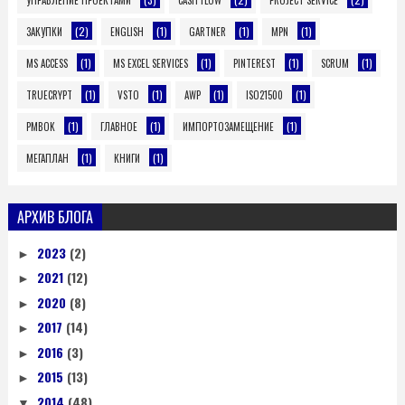
(2)
(1)
(1)
(1)
ЗАКУПКИ
ENGLISH
GARTNER
MPN
(1)
(1)
(1)
(1)
MS ACCESS
MS EXCEL SERVICES
PINTEREST
SCRUM
(1)
(1)
(1)
(1)
TRUECRYPT
VSTO
AWP
ISO21500
(1)
(1)
(1)
PMBOK
ГЛАВНОЕ
ИМПОРТОЗАМЕЩЕНИЕ
(1)
(1)
МЕГАПЛАН
КНИГИ
АРХИВ БЛОГА
2023
(2)
►
2021
(12)
►
2020
(8)
►
2017
(14)
►
2016
(3)
►
2015
(13)
►
2014
(48)
▼