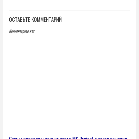
ОСТАВЬТЕ КОММЕНТАРИЙ
Комментариев нет
Схемы параллельного импорта MS Project в свете решения