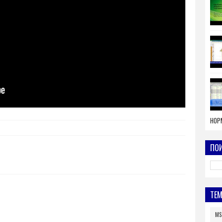
НОР
ПОИ
ТЕ
MS