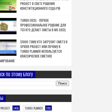
PROJECT В СВЕТЕ РЕШЕНИЯ
КОНСТИТУЦИОННОГО СУДА РФ
TURBO EXCEL - ПЕРВОЕ
ПРОФЕССИОНАЛЬНОЕ РЕШЕНИЕ ДЛЯ
ТЕХ КТО ДЕЛАЕТ СМЕТЫ В MS EXCEL
$1000 ТОМУ КТО ЗАГРУЗИТ СМЕТУ В
SPIDER PROJECT ИЛИ ПОЧЕМУ В
TURBO PLANNER ИСПОЛЬЗУЕТСЯ
КЛАССИЧЕСКОЕ СМЕТНОЕ
МИРОВАНИЕ
СК ПО ЭТОМУ БЛОГУ
МЫ
(49)
(19)
 PROJECT
TURBO PLANNER