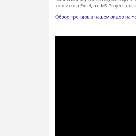
хранится в Excel, а в MS Project то
Обзор трендов в нашем видео на Y