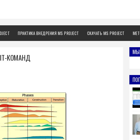
OJECT
ПРАКТИКА ВНЕДРЕНИЯ MS PROJECT
СКАЧАТЬ MS PROJECT
МЕТ
МЫ 
IT-КОМАНД
ПО