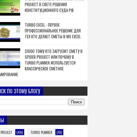
PROJECT В СВЕТЕ РЕШЕНИЯ
КОНСТИТУЦИОННОГО СУДА РФ
TURBO EXCEL - ПЕРВОЕ
ПРОФЕССИОНАЛЬНОЕ РЕШЕНИЕ ДЛЯ
ТЕХ КТО ДЕЛАЕТ СМЕТЫ В MS EXCEL
$1000 ТОМУ КТО ЗАГРУЗИТ СМЕТУ В
SPIDER PROJECT ИЛИ ПОЧЕМУ В
TURBO PLANNER ИСПОЛЬЗУЕТСЯ
КЛАССИЧЕСКОЕ СМЕТНОЕ
МИРОВАНИЕ
СК ПО ЭТОМУ БЛОГУ
МЫ
(49)
(19)
 PROJECT
TURBO PLANNER