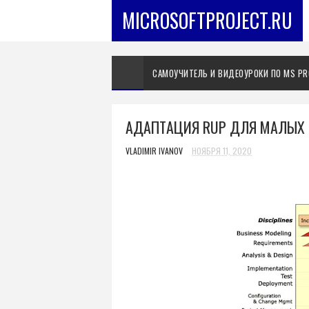
MICROSOFTPROJECT.RU
САМОУЧИТЕЛЬ И ВИДЕОУРОКИ ПО MS PR
AДAПТAЦИЯ RUP ДЛЯ МАЛЫХ 
VLADIMIR IVANOV
НОЯБРЯ 11, 2020