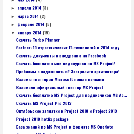
апреля 2014
(3)
►
марта 2014
(2)
►
февраля 2014
(5)
►
января 2014
(19)
▼
Скачать Turbo Planner
Gartner: 10 стратегических IT-технологий в 2014 году
Скачать документы к внедрению на Facebook
Скачать бесплатно мои видеоуроки по MS Project!
Проблемы с надежностью? Застрелите архитектора!
Взломы твиттеров Microsoft пошли пачками
Взломали официальный твиттер MS Project
Скачать бесплатно MS Project для подписчиков MS Ac...
Скачать MS Project Pro 2013
Октябрьские заплатки к Project 2010 и Project 2013
Project 2010 hotfix package
База знаний по MS Project в формате MS OneNote