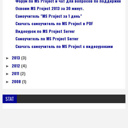
Форум по MS Project и чат для вопросов по поддержке
Освоим MS Project 2013 за 30 минут.
Самоучитель "MS Project за 1 день"
Скачать самоучитель по MS Project в PDF
Видеоурок по MS Project Server
Самоучитель по MS Project Server
Скачать самоучитель по MS Project с видеоуроками
2013
(3)
►
2012
(4)
►
2011
(2)
►
2008
(1)
►
STAT