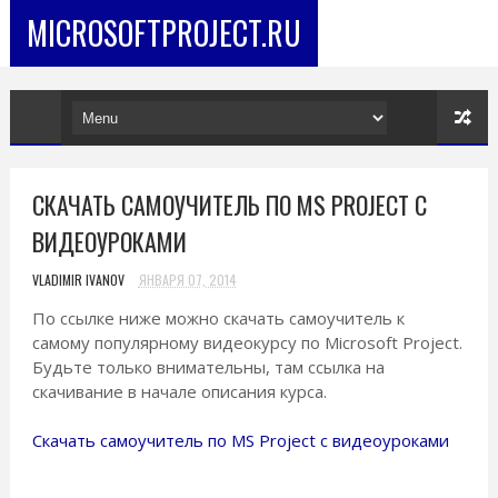
MICROSOFTPROJECT.RU
СКАЧАТЬ САМОУЧИТЕЛЬ ПО MS PROJECT С
ВИДЕОУРОКАМИ
VLADIMIR IVANOV
ЯНВАРЯ 07, 2014
По ссылке ниже можно скачать самоучитель к
самому популярному видеокурсу по Microsoft Project.
Будьте только внимательны, там ссылка на
скачивание в начале описания курса.
Скачать самоучитель по MS Project с видеоуроками