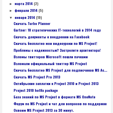
марта 2014
(2)
►
февраля 2014
(5)
►
января 2014
(19)
▼
Скачать Turbo Planner
Gartner: 10 стратегических IT-технологий в 2014 году
Скачать документы к внедрению на Facebook
Скачать бесплатно мои видеоуроки по MS Project!
Проблемы с надежностью? Застрелите архитектора!
Взломы твиттеров Microsoft пошли пачками
Взломали официальный твиттер MS Project
Скачать бесплатно MS Project для подписчиков MS Ac...
Скачать MS Project Pro 2013
Октябрьские заплатки к Project 2010 и Project 2013
Project 2010 hotfix package
База знаний по MS Project в формате MS OneNote
Форум по MS Project и чат для вопросов по поддержке
Освоим MS Project 2013 за 30 минут.