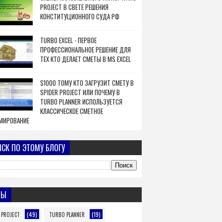
PROJECT В СВЕТЕ РЕШЕНИЯ
КОНСТИТУЦИОННОГО СУДА РФ
TURBO EXCEL - ПЕРВОЕ
ПРОФЕССИОНАЛЬНОЕ РЕШЕНИЕ ДЛЯ
ТЕХ КТО ДЕЛАЕТ СМЕТЫ В MS EXCEL
$1000 ТОМУ КТО ЗАГРУЗИТ СМЕТУ В
SPIDER PROJECT ИЛИ ПОЧЕМУ В
TURBO PLANNER ИСПОЛЬЗУЕТСЯ
КЛАССИЧЕСКОЕ СМЕТНОЕ
МИРОВАНИЕ
СК ПО ЭТОМУ БЛОГУ
МЫ
(49)
(19)
 PROJECT
TURBO PLANNER