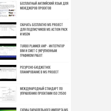
БЕСПЛАТНЫЙ АНГЛИЙСКИЙ ЯЗЫК ДЛЯ
МЕНЕДЖЕРОВ ПРОЕКТОВ
СКАЧАТЬ БЕСПЛАТНО MS PROJECT
ДЛЯ ПОДПИСЧИКОВ MS ACTION PACK
И MSDN
TURBO PLANNER AWP - ИНТЕГРАТОР
BIM И СМЕТ С УКРУПНЕННЫМ
ГРАФИКОМ РАБОТ
РЕСУРСНО-БЮДЖЕТНОЕ
ПЛАНИРОВАНИЕ В MS PROJECT
МЕЖДУНАРОДНЫЙ СТАНДАРТ ПО
УПРАВЛЕНИЮ ПРОЕКТАМИ ISO 21500
СХЕМЫ ПАРАЛЛЕЛЬНОГО ИМПОРТА MS