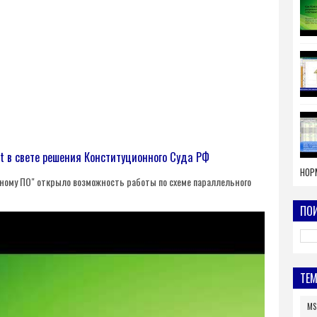
t в свете решения Конституционного Суда РФ
НОР
ному ПО" открыло возможность работы по схеме параллельного
ПОИ
ТЕ
MS