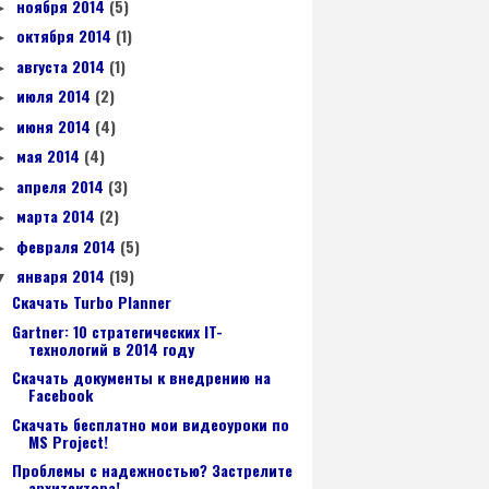
ноября 2014
(5)
►
октября 2014
(1)
►
августа 2014
(1)
►
июля 2014
(2)
►
июня 2014
(4)
►
мая 2014
(4)
►
апреля 2014
(3)
►
марта 2014
(2)
►
февраля 2014
(5)
►
января 2014
(19)
▼
Скачать Turbo Planner
Gartner: 10 стратегических IT-
технологий в 2014 году
Скачать документы к внедрению на
Facebook
Скачать бесплатно мои видеоуроки по
MS Project!
Проблемы с надежностью? Застрелите
архитектора!