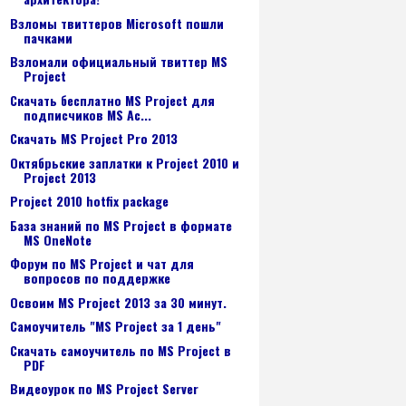
Взломы твиттеров Microsoft пошли
пачками
Взломали официальный твиттер MS
Project
Скачать бесплатно MS Project для
подписчиков MS Ac...
Скачать MS Project Pro 2013
Октябрьские заплатки к Project 2010 и
Project 2013
Project 2010 hotfix package
База знаний по MS Project в формате
MS OneNote
Форум по MS Project и чат для
вопросов по поддержке
Освоим MS Project 2013 за 30 минут.
Самоучитель "MS Project за 1 день"
Скачать самоучитель по MS Project в
PDF
Видеоурок по MS Project Server