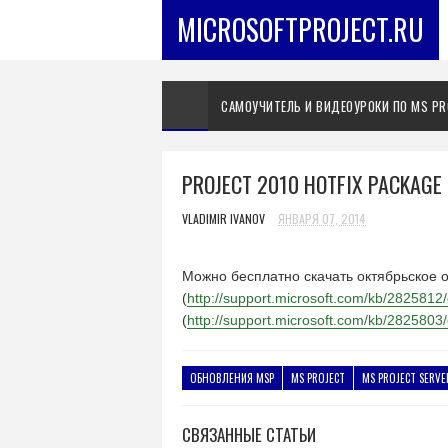
MICROSOFTPROJECT.RU
САМОУЧИТЕЛЬ И ВИДЕОУРОКИ ПО MS PR
PROJECT 2010 HOTFIX PACKAGE
VLADIMIR IVANOV
ЯНВАРЯ 07, 2014
Можно бесплатно скачать октябрьское об
(
http://support.microsoft.com/kb/2825812
(
http://support.microsoft.com/kb/2825803
ОБНОВЛЕНИЯ MSP
MS PROJECT
MS PROJECT SERVE
СВЯЗАННЫЕ СТАТЬИ